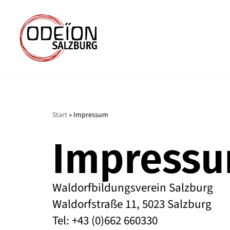
Zum
Inhalt
springen
Start
»
Impressum
Impress
Waldorfbildungsverein Salzburg
Waldorfstraße 11, 5023 Salzburg
Tel: +43 (0)662 660330