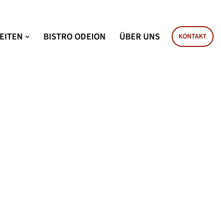
EITEN
BISTRO ODEION
ÜBER UNS
KONTAKT