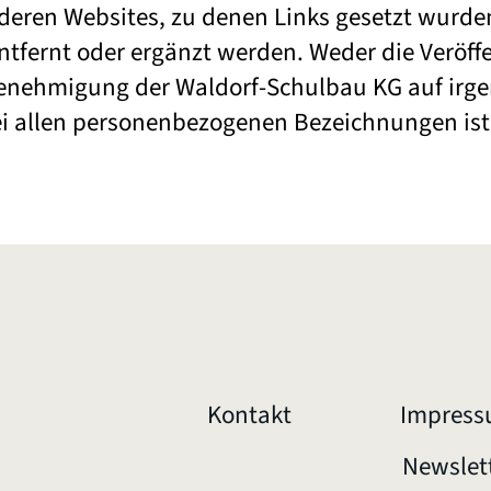
nderen Websites, zu denen Links gesetzt wurd
tfernt oder ergänzt werden. Weder die Veröffe
enehmigung der Waldorf-Schulbau KG auf irgen
Bei allen personenbezogenen Bezeichnungen ist 
Kontakt
Impres
Newslet