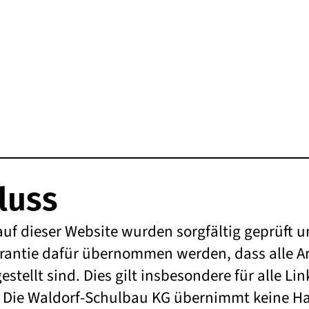
luss
auf dieser Website wurden sorgfältig geprüft 
rantie dafür übernommen werden, dass alle An
gestellt sind. Dies gilt insbesondere für alle L
d. Die Waldorf-Schulbau KG übernimmt keine Ha